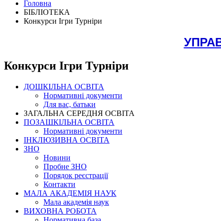
Головна
БІБЛІОТЕКА
Конкурси Ігри Турніри
УПРАВ
Конкурси Ігри Турніри
ДОШКІЛЬНА ОСВІТА
Нормативні документи
Для вас, батьки
ЗАГАЛЬНА СЕРЕДНЯ ОСВІТА
ПОЗАШКІЛЬНА ОСВІТА
Нормативні документи
ІНКЛЮЗИВНА ОСВІТА
ЗНО
Новини
Пробне ЗНО
Порядок реєстрації
Контакти
МАЛА АКАДЕМІЯ НАУК
Мала академія наук
ВИХОВНА РОБОТА
Нормативна база