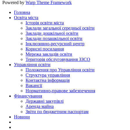
Powered by
Warp Theme Framework
Головна
Освіта міста
Історія освіти міста
Заклади загальної середньої освіти
Заклади дошкільної освіти
Заклади позашкільної освіти
Інклюзивно-ресурсний центр
Корисні посилання
Мережа закладів освіти
Територія обслуговування ЗЗСО
Управління освіти
Положення про Управління освіти
Структура управління
Контактна інформація
Вакансії
Нормативно-правове забезпечення
Фінансування
Державні закупівлі
Аренда майна
Звіти по бюджетним паспортам
Новини