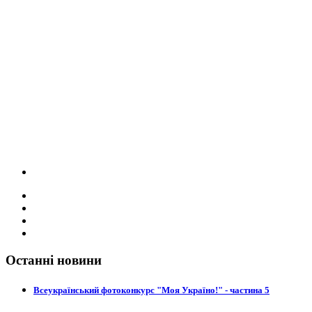
Останні новини
Всеукраїнський фотоконкурс "Моя Україно!" - частина 5